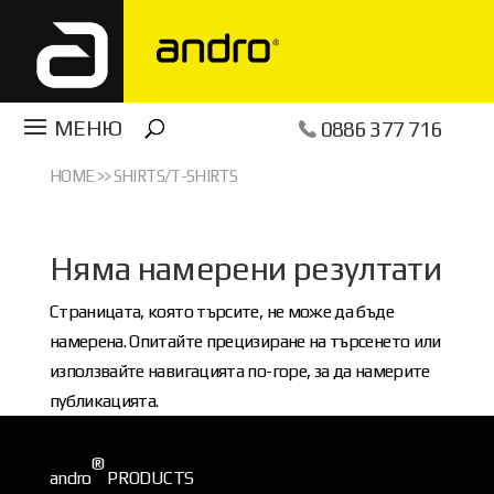
0886 377 716
HOME
>>
SHIRTS/T-SHIRTS
Няма намерени резултати
Страницата, която търсите, не може да бъде
намерена. Опитайте прецизиране на търсенето или
използвайте навигацията по-горе, за да намерите
публикацията.
®
andro
PRODUCTS