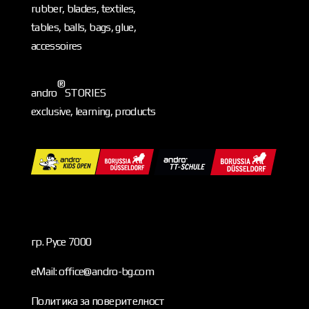
rubber, blades, textiles,
tables, balls, bags, glue,
accessoires
®
andro
STORIES
exclusive, learning, products
гр. Русе 7000
eMail: office@andro-bg.com
Политика за поверителност