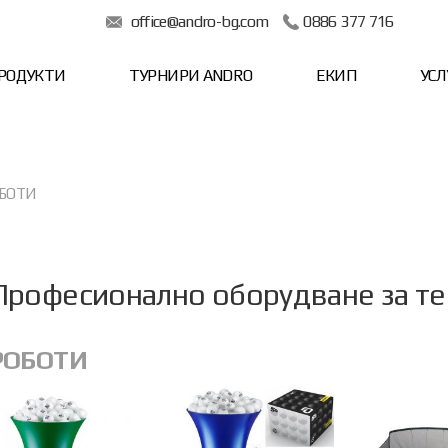
office@andro-bg.com
0886 377 716
РОДУКТИ
ТУРНИРИ ANDRO
ЕКИП
УСЛ
БОТИ
Професионално оборудване за те
РОБОТИ