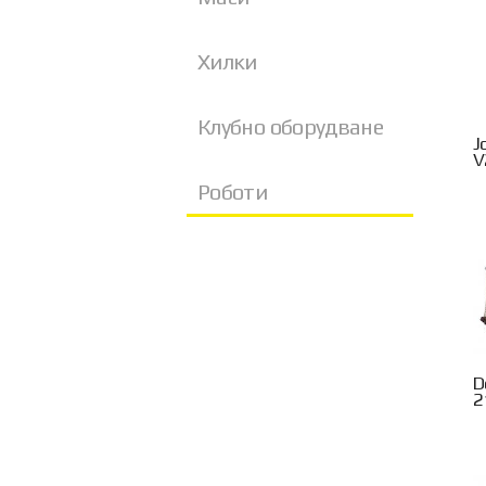
Хилки
Клубно оборудване
J
V
Роботи
D
2