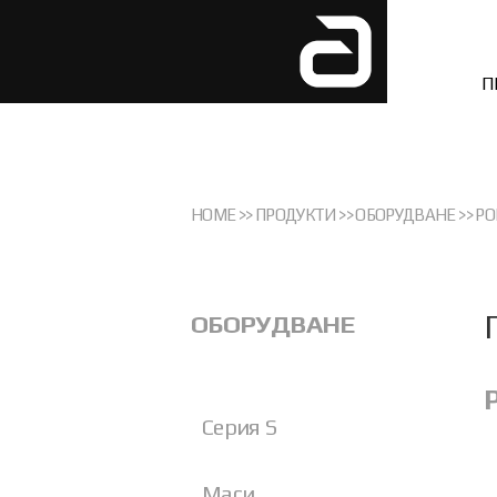
П
HOME
>>
ПРОДУКТИ
>>
ОБОРУДВАНЕ
>>
РО
ОБОРУДВАНЕ
Серия S
Маси