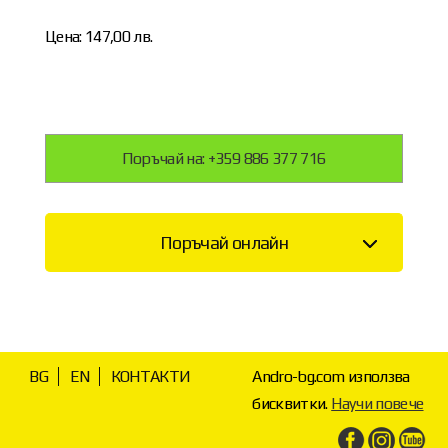
Цена: 147,00 лв.
Поръчай на: +359 886 377 716
Поръчай онлайн
BG
EN
КОНТАКТИ
Andro-bg.com използва
бисквитки.
Научи повече