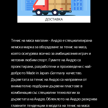
Тенис на маса магазин - Андро е специализирана
немска марка за оборудване за тенис на маса,
която осигурява всичко за амбициозния играч и
неговия любим спорт. Гумите на Андро са
проектирани, разработени и произведени с най-
доброто Made in Japan-
Germany
качество.
Дърветата за тенис на Андро са направени от
внимателно подбрани дървени пластове в
комбинация със специални технологии за
дърветата на Андро. Облеклото на Андро разкрива
главните тенденции в модата на тенис на маса: