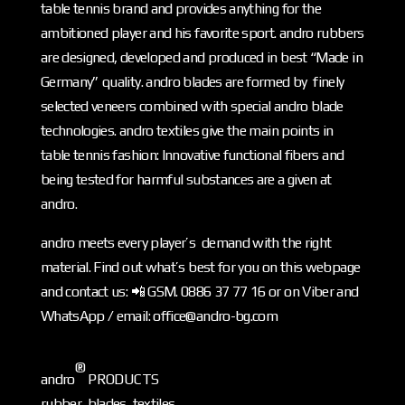
table tennis brand and provides anything for the
ambitioned player and his favorite sport. andro rubbers
are designed, developed and produced in best “Made in
Germany” quality. andro blades are formed by finely
selected veneers combined with special andro blade
technologies. andro textiles give the main points in
table tennis fashion: Innovative functional fibers and
being tested for harmful substances are a given at
andro.
andro meets every player’s demand with the right
material. Find out what’s best for you on this webpage
and contact us: 📲 GSM. 0886 37 77 16 or on Viber and
WhatsApp / email: office@andro-bg.com
®
andro
PRODUCTS
rubber, blades, textiles,