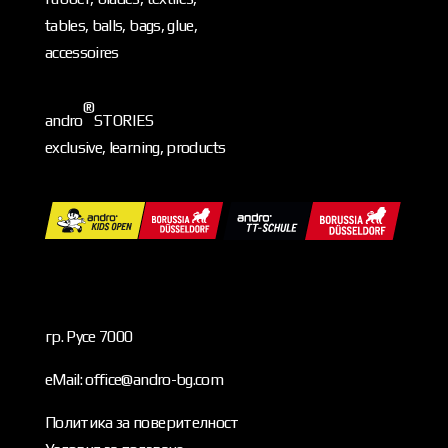
tables, balls, bags, glue,
accessoires
®
andro
STORIES
exclusive, learning, products
гр. Русе 7000
eMail: office@andro-bg.com
Политика за поверителност