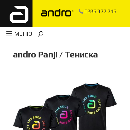
0886 377 716
andro Panji / Тениска