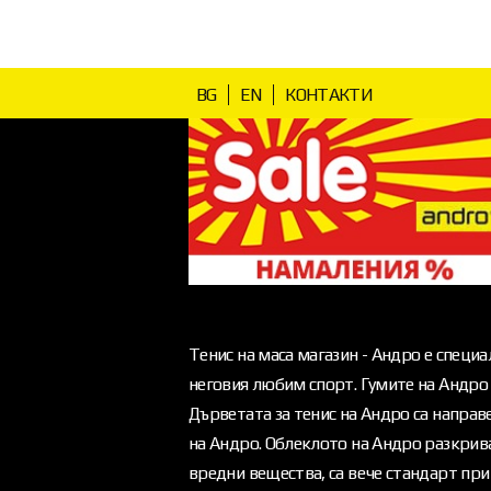
BG
EN
КОНТАКТИ
Тенис на маса магазин - Андро е специа
неговия любим спорт. Гумите на Андро 
Дърветата за тенис на Андро са напра
на Андро. Облеклото на Андро разкрива
вредни вещества, са вече стандарт при