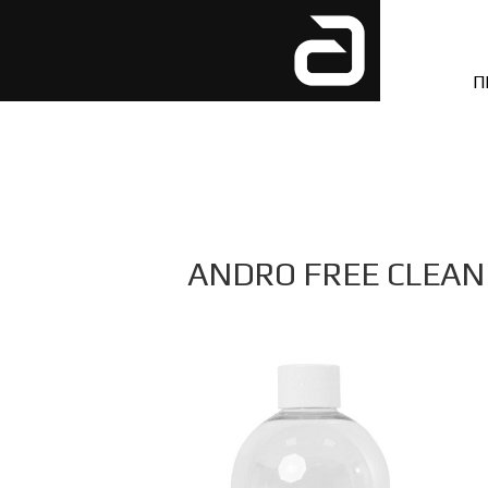
П
ANDRO FREE CLEAN