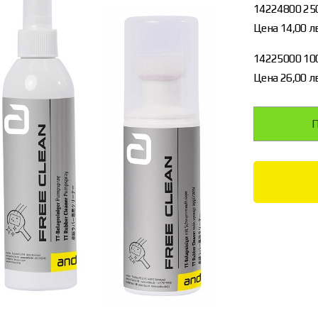
14224800 250
Цена 14,00 лв
14225000 10
Цена 26,00 лв
П