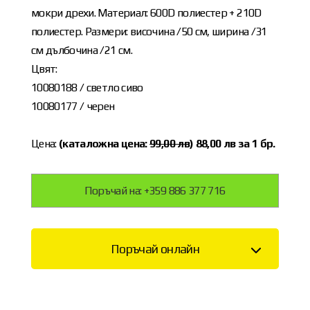
мокри дрехи. Материал: 600D полиестер + 210D
полиестер. Размери: височина /50 см, ширина /31
см дълбочина /21 см.
Цвят:
10080188 / светло сиво
10080177 / черен
Цена:
(каталожна цена:
99,00 лв
) 88,00 лв за 1 бр.
Поръчай на: +359 886 377 716
Поръчай онлайн