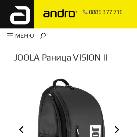
0886 377 716
JOOLA Раница VISION II