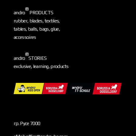
®
andro
PRODUCTS
rubber, blades, textiles,
tables, balls, bags, glue,
accessoires
®
andro
STORIES
exclusive, learning, products
гр. Русе 7000