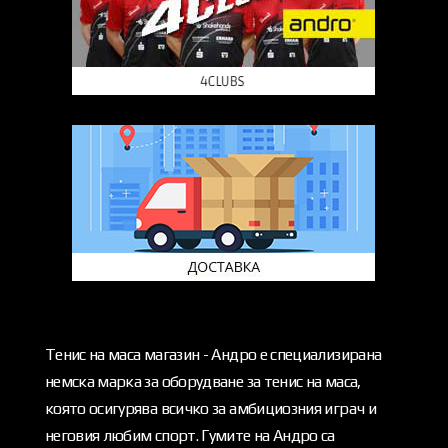
Тенис на маса магазин - Андро е специализирана
немска марка за оборудване за тенис на маса,
която осигурява всичко за амбициозния играч и
неговия любим спорт. Гумите на Андро са