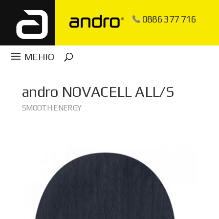
0886 377 716
andro
NOVACELL ALL/S
SMOOTH ENERGY