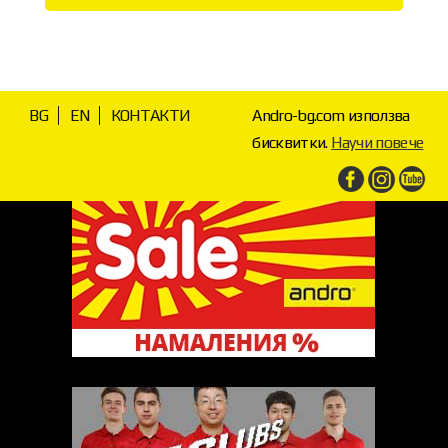
BG
EN
КОНТАКТИ
Andro-bg.com използва
бисквитки.
Научи повече