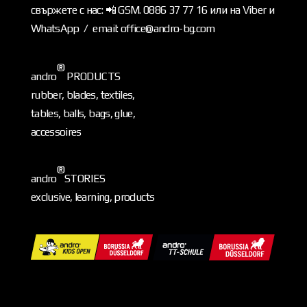
свържете с нас: 📲 GSM. 0886 37 77 16 или на Viber и
WhatsApp / email: office@andro-bg.com
®
andro
PRODUCTS
rubber, blades, textiles,
tables, balls, bags, glue,
accessoires
®
andro
STORIES
exclusive, learning, products