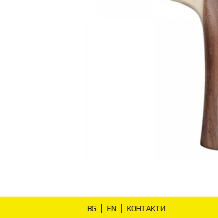
BG
EN
КОНТАКТИ