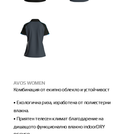
AVOS WOMEN
Комбинация от екипно облекло и устойчивост
• Екологична риза, изработена от полиестерни
влакна.
• Приятен телесен климат благодарение на
дишащото функционално влакно indoorDRY