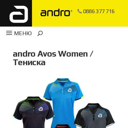
0886 377 716
andro Avos Women /
Тениска