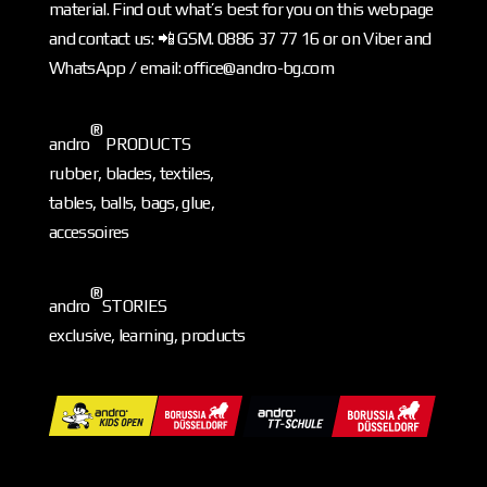
material. Find out what’s best for you on this webpage
and contact us: 📲 GSM. 0886 37 77 16 or on Viber and
WhatsApp / email: office@andro-bg.com
®
andro
PRODUCTS
rubber, blades, textiles,
tables, balls, bags, glue,
accessoires
®
andro
STORIES
exclusive, learning, products