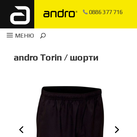
0886 377 716
andro Torin / шорти