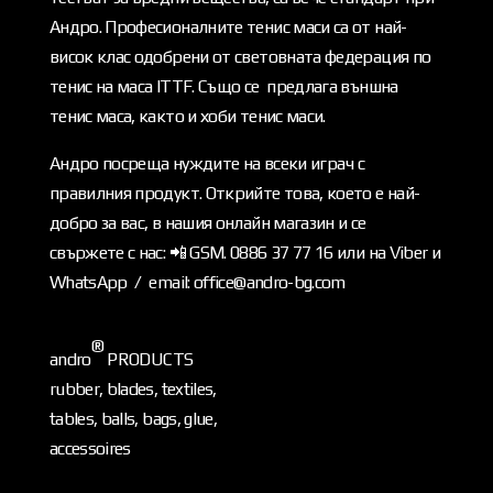
Андро. Професионалните тенис маси са от най-
висок клас одобрени от световната федерация по
тенис на маса ITTF. Също се предлага външна
тенис маса, както и хоби тенис маси.
Андро посреща нуждите на всеки играч с
правилния продукт. Открийте това, което е най-
добро за вас, в нашия онлайн магазин и се
свържете с нас: 📲 GSM. 0886 37 77 16 или на Viber и
WhatsApp / email: office@andro-bg.com
®
andro
PRODUCTS
rubber, blades, textiles,
tables, balls, bags, glue,
accessoires