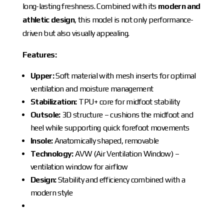
long-lasting freshness. Combined with its
modern and
athletic design
, this model is not only performance-
driven but also visually appealing.
Features:
Upper:
Soft material with mesh inserts for optimal
ventilation and moisture management
Stabilization:
TPU+ core for midfoot stability
Outsole:
3D structure – cushions the midfoot and
heel while supporting quick forefoot movements
Insole:
Anatomically shaped, removable
Technology:
AVW (Air Ventilation Window) –
ventilation window for airflow
Design:
Stability and efficiency combined with a
modern style