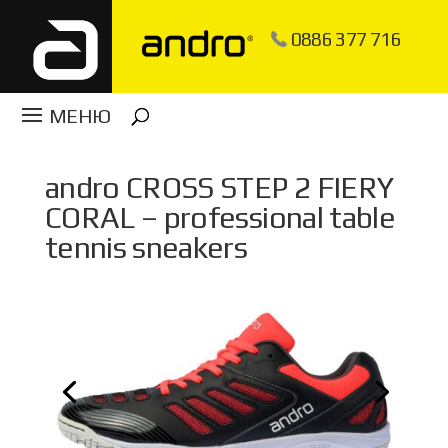
0886 377 716
andro CROSS STEP 2 FIERY
CORAL – professional table
tennis sneakers