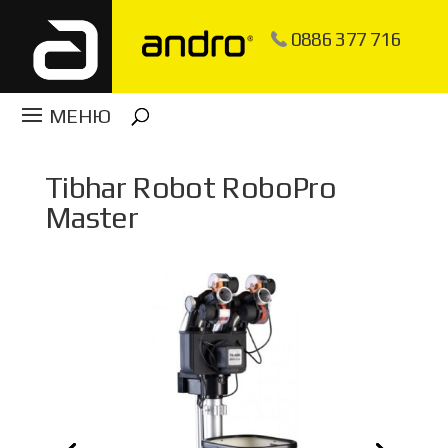
0886 377 716
Tibhar Robot RoboPro
Master