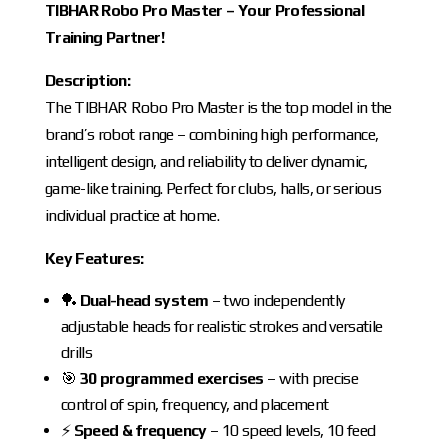
TIBHAR Robo Pro Master – Your Professional
Training Partner!
Description:
The TIBHAR Robo Pro Master is the top model in the
brand’s robot range – combining high performance,
intelligent design, and reliability to deliver dynamic,
game-like training. Perfect for clubs, halls, or serious
individual practice at home.
Key Features:
🏓
Dual-head system
– two independently
adjustable heads for realistic strokes and versatile
drills
🎯
30 programmed exercises
– with precise
control of spin, frequency, and placement
⚡
Speed & frequency
– 10 speed levels, 10 feed